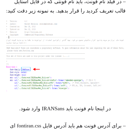
– در فیلد نام فونت، باید نام فونتی که در فایل استایل
قالب تعریف کردید را قرار بدهید. به نمونه زیر دقت کنید:
در اینجا نام فونت باید IRANSans وارد شود.
– برای آدرس فونت هم باید آدرس فایل fontiran.css ای