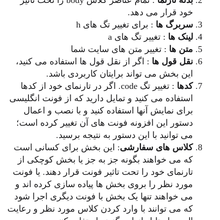
بدنه تارنما
: تمام عناصر کلاس body را تحت تاثیر
خود قرار می دهد.
سربرگ ها
: برای تغییر تگ های h
لینک ها
: تغییر تگ های a
متن ها
: تغییر متن های سایت شما
نقل قول ها
: اگر از نقل قول ها استفاده می کنید،
این بخش می تواند برایتان کاربردی باشد.
کدها
: تغییر تگ code. اگر در تارنمای خود از کدها
استفاده می کنید و تمایل دارید که از فونت انگلیسی
برای نمایش آنها استفاده کنید و با نصب و اعمال
دستور این افزونه فونت های آن تغییر کرده است؛
می توانید با این دستور به نتیجه برسید.
کلاس های سفارشی
: این بخش برای کسانی است
که می خواهند بگونه جز به جز یا بخش کوچکی از
تارنمای خود را تحت تاثیر فونت قرار دهند. یا فونت
مورد نظر را بروی بخش ها پیاده سازی کرده اند و
می خواهند تنها یک بخش با فونت دیگری اجرا شود
که می توانند با وارد کردن کلاس مورد نظر و رعایت