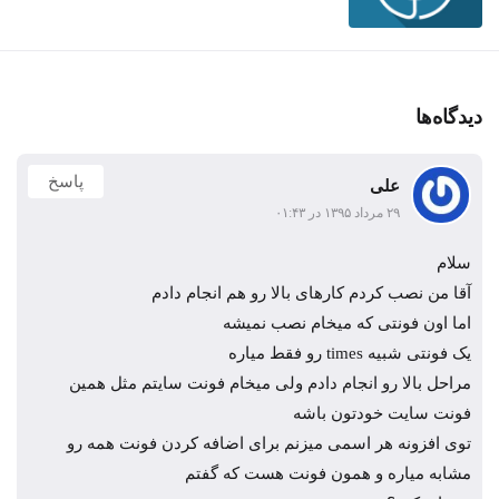
دیدگاه‌ها
پاسخ
علی
۲۹ مرداد ۱۳۹۵ در ۰۱:۴۳
سلام
آقا من نصب کردم کارهای بالا رو هم انجام دادم
اما اون فونتی که میخام نصب نمیشه
یک فونتی شبیه times رو فقط میاره
مراحل بالا رو انجام دادم ولی میخام فونت سایتم مثل همین
فونت سایت خودتون باشه
توی افزونه هر اسمی میزنم برای اضافه کردن فونت همه رو
مشابه میاره و همون فونت هست که گفتم