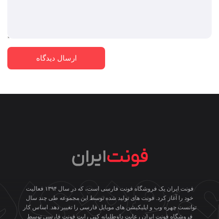
فونت ایران یک فروشگاه فونت فارسی است، که در سال ۱۳۹۴ فعالیت
خود را آغاز کرد. فونت های تولید شده توسط این مجموعه طی چند سال
توانست چهره وب و اپلیکیشن های موبایل فارسی را تغییر دهد. اساس کار
فروشگاه فونت ایران رعایت داوطلبانه کپی رایت فونت فارسی توسط