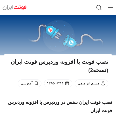
Ski
t
conten
نصب فونت با افزونه وردپرس فونت ایران
(نسخه2)
مسلم ابراهیمی
۱۳۹۵/۰۷/۱۴
آموزشی
نصب فونت ایران سنس در وردپرس با افزونه وردپرس
فونت ایران