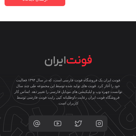
فونت ایران یک فروشگاه فونت فارسی است، که در سال ۱۳۹۴ فعالیت
خود را آغاز کرد. فونت های تولید شده توسط این مجموعه طی چند سال
توانست چهره وب و اپلیکیشن های موبایل فارسی را تغییر دهد. اساس کار
فروشگاه فونت ایران رعایت داوطلبانه کپی رایت فونت فارسی توسط
کاربران است.