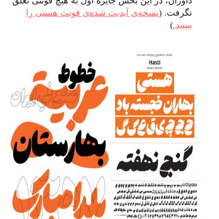
داوران، در این بخش جایزه اول به هیچ فونتی تعلق
نگرفت. (
نسخه‌ی آپدیت شده‌ی فونت هستی را
ببینید.
)