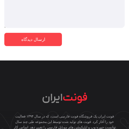
فونت ایران یک فروشگاه فونت فارسی است، که در سال ۱۳۹۴ فعالیت
خود را آغاز کرد. فونت های تولید شده توسط این مجموعه طی چند سال
توانست چهره وب و اپلیکیشن های موبایل فارسی را تغییر دهد. اساس کار