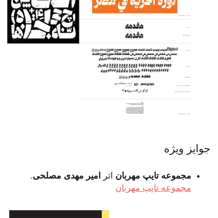
جوایز ویژه
مجموعه تایپ مهربان
اثر
امیر مهدی مصلحی
.
مجموعه تایپ مهربان