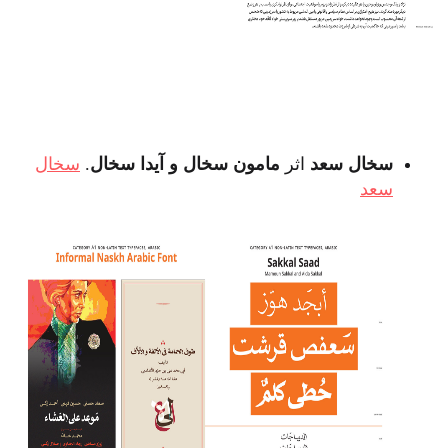
سخال سعد
اثر
مامون سخال و آیدا سخال
.
سخال
سعد