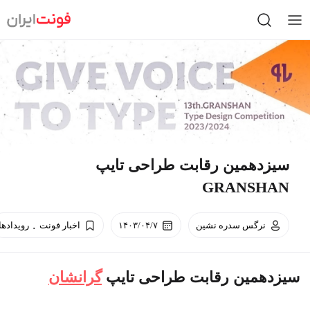
Ski
t
conten
سیزدهمین رقابت طراحی تایپ
GRANSHAN
.
نرگس سدره نشین
۱۴۰۳/۰۴/۷
اخبار فونت
رویداد‌ها
سیزدهمین رقابت طراحی تایپ
گرانشان