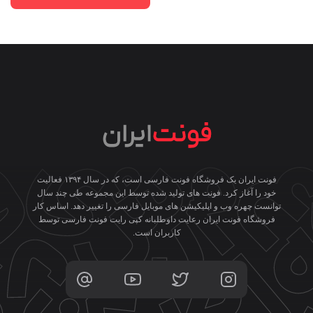
فونت ایران یک فروشگاه فونت فارسی است، که در سال ۱۳۹۴ فعالیت
خود را آغاز کرد. فونت های تولید شده توسط این مجموعه طی چند سال
توانست چهره وب و اپلیکیشن های موبایل فارسی را تغییر دهد. اساس کار
فروشگاه فونت ایران رعایت داوطلبانه کپی رایت فونت فارسی توسط
کاربران است.