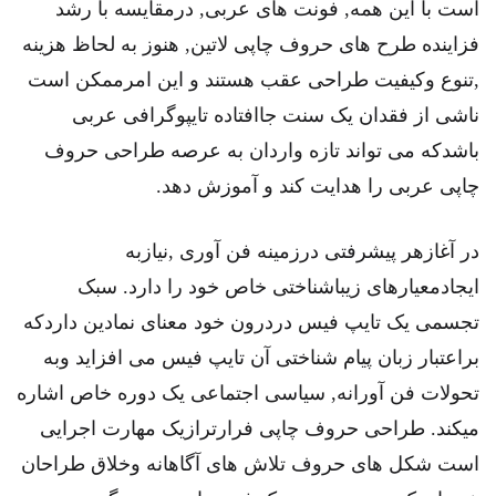
است با این همه, فونت های عربی, درمقایسه با رشد
فزاینده طرح های حروف چاپی لاتین, هنوز به لحاظ هزینه
,تنوع وکیفیت طراحی عقب هستند و این امرممکن است
ناشی از فقدان یک سنت جاافتاده تایپوگرافی عربی
باشدکه می تواند تازه واردان به عرصه طراحی حروف
چاپی عربی را هدایت کند و آموزش دهد.
در آغازهر پیشرفتی درزمینه فن آوری ,نیازبه
ایجادمعیارهای زیباشناختی خاص خود را دارد. سبک
تجسمی یک تایپ فیس دردرون خود معنای نمادین داردکه
براعتبار زبان پیام شناختی آن تایپ فیس می افزاید وبه
تحولات فن آورانه, سیاسی اجتماعی یک دوره خاص اشاره
میکند. طراحی حروف چاپی فرارترازیک مهارت اجرایی
است شکل های حروف تلاش های آگاهانه وخلاق طراحان