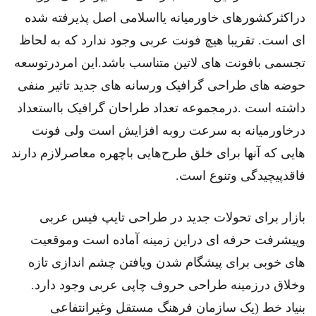
دراکثرکشورهای خاورمیانه یااسلامی اصل پذیرفته شده
ای است. تقریبا هیچ فونت عربی وجود ندارد که به لحاظ
تجسمی بافونت های لاتین متناسب باشد.این امردرتوسعه
حوضه های طراحی گرافیک ورسانه های جدید تاثیر منفی
داشته است .درمجموعه تعداد طراحان گرافیک بااستعداد
درخاورمیانه به سرعت روبه افزایش است ولی فونت
هایی که آنها برای خلق طرح‌هایی باچهره معاصرلازم دارند
فاقدپیچیدگی وتنوع است.
بازار برای تحولات جدید در طراحی تایپ فیس عربی
وپیشرفت حرفه ای دراین زمینه آماده است وموقعیت
های خوبی برای پیشگام شدن ویافتن چشم اندازی تازه
وخلاق درزمینه طراحی حروف چاپی عربی وجود دارد.
بنیاد خط (یک سازمان فرهنگ مستقل وغیرانتفاعی