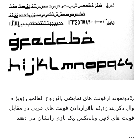
۵٫دونمونه ازفونت های نمایشی ,اثرروح العالمین (ویژ ه
وال ذکر,لندن),که باقراردادن فونت های عربی در مقابل
فونت های لاتین وبالعکس ,یک بازی رانشان می دهند.
…