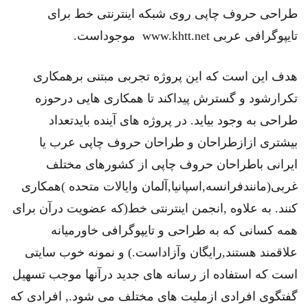
طراحی حروف چاپی روی شبکه اینترنتی خط برای
تایپوگرافی عربی www.khtt.net موجوداست.
هدف این است که این پروژه تجربی مبتنی برهمکاری
تکرارشود و گسترش پیداکند تا همکاری هایی درحوزه
طراحی به وجود بیاید. در پروژه های آینده بایدتعداد
بیشتری ازازطراحان و طراحان حروف چاپی عرب یا
ایرانی باطراحان حروف چاپی از کشورهای مختلف
غربی(مانندفرانسه,اسپانیا,آلمان وایالات متحده )همکاری
کنند. به علاوه ,انجمن اینترنتی خط(که عضویت درآن برای
همه کسانی که به طراحی و تایپوگرافی خاورمیانه
علاقمند هستند,رایگان وآزاداست.) و نمونه خوب سایتی
است که استفاده از رسانه های جدید درآنها موجب تسهیل
گفتگوی افرادی ازملیت های مختلف می شود., افرادی که