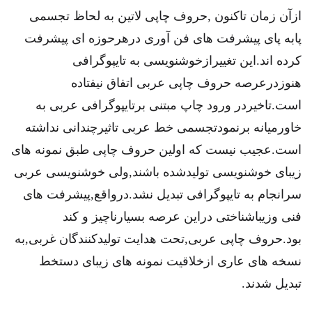
ازآن زمان تاکنون ,حروف چاپی لاتین به لحاظ تجسمی
پابه پای پیشرفت های فن آوری درهرحوزه ای پیشرفت
کرده اند.این تغییرازخوشنویسی به تایپوگرافی
هنوزدرعرصه حروف چاپی عربی اتفاق نیفتاده
است.تاخیردر ورود چاپ مبتنی برتایپوگرافی عربی به
خاورمیانه برنمودتجسمی خط عربی تاثیرچندانی نداشته
است.عجیب نیست که اولین حروف چاپی طبق نمونه های
زیبای خوشنویسی تولیدشده باشند,ولی خوشنویسی عربی
سرانجام به تایپوگرافی تبدیل نشد.درواقع,پیشرفت های
فنی وزیباشناختی دراین عرصه بسیارناچیز و کند
بود.حروف چاپی عربی,تحت هدایت تولیدکنندگان غربی,به
نسخه های عاری ازخلاقیت نمونه های زیبای دستخط
تبدیل شدند.