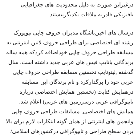
درغیراین صورت به دلیل محدودیت های جغرافیایی
یافیزیکی قادربه ملاقات یکدیگرنیستند.
درسال های اخیر,باشگاه مدیران حروف چاپی نیویورک
رشته ای اختصاصی برای طراحی حروف لاتین اینترنتی به
مسابقه طراحی حروف چاپی خوداضافه کردکه همه ساله
برندگانی باتایپ فیس های عربی جدید داشته است. سال
گذشته ,لینوتایپ نخستین مسابقه طراحی حروف چاپی
عربی خود را برگذارکرد و نام برندگان این مسابقه
درهمایش کتابت (نخستین همایش اختصاصی درباره
تایپوگرافی عربی درسرزمین های عربی) اعلام شد.
همایش های اختصاصی, مسابقات طراحی حروف چاپی
وانجمن های اینترنتی از همان گونه ابتکارات لازم برای بالا
بردن سطح طراحی و تایپوگرافی درکشورهای اسلامی/