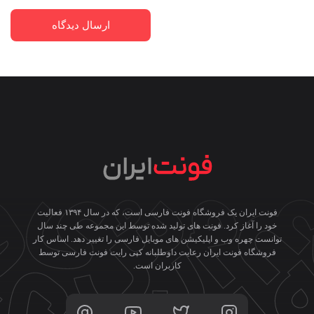
فونت ایران یک فروشگاه فونت فارسی است، که در سال ۱۳۹۴ فعالیت
خود را آغاز کرد. فونت های تولید شده توسط این مجموعه طی چند سال
توانست چهره وب و اپلیکیشن های موبایل فارسی را تغییر دهد. اساس کار
فروشگاه فونت ایران رعایت داوطلبانه کپی رایت فونت فارسی توسط
کاربران است.