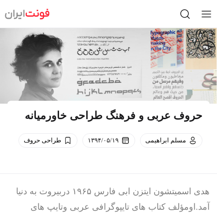
Ski
t
conten
حروف عربی و فرهنگ طراحی خاورمیانه
مسلم ابراهیمی
۱۳۹۴/۰۵/۱۹
طراحی حروف
هدی اسمیتشون ایتزن ابی فارس ۱۹۶۵ دربیروت به دنیا
آمد.اومؤلف کتاب های تایپوگرافی عربی وتایپ های