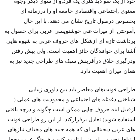
خود از یک سو دید هنری یک فرد,و از سوی دیگر وجوه
معنوی ,اجتماعی واقتصادی جامعه او را درزمانه ای
بخصوص درطول تاریخ نشان می دهند. با این حال
,آموختن از میراث غنی خوشنویسی عربی برای حصول به
برداشت تازه ای ازشکل های حروف عربی به شیوه هایی
آشنا برای خوانندگان حائز اهمیت است. ولی پیش رفتن
ودرگیری خلاق درآفرینش سبک های طراحی جدید نیز به
همان میزان اهمیت دارد.
طراحی فونت‌های معاصر باید بین داوری زیبایی
شناختی,دغدغه های اجتماعی و محدودیت های عملی (
ازقبیل اینه حروف چاپی ممکن است چگونه و درچه بافتی
استفاده شوند) تعادل برقرارکند. از این رو طراحی فونت
های عربی دیجیتالی ای که همه جنبه های مختلف نیازهای
ارتباط تجسمی امروز را تامین کنند و فرهنگ عرب وخط