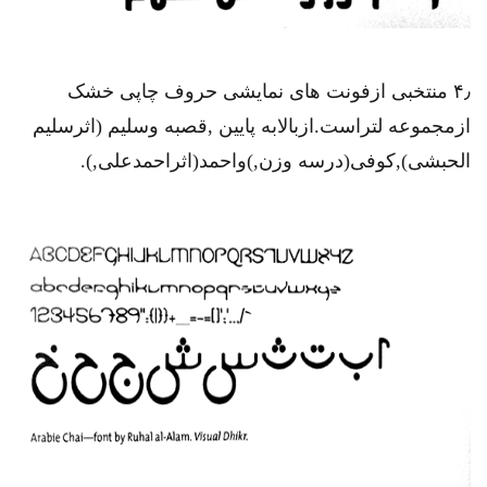
۴٫ منتخبی ازفونت های نمایشی حروف چاپی خشک
ازمجموعه لتراست.ازبالابه پایین ,قصبه وسلیم (اثرسلیم
الحبشی),کوفی(درسه وزن,)واحمد(اثراحمدعلی,).