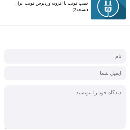
نصب فونت با افزونه وردپرس فونت ایران
(نسخه2)