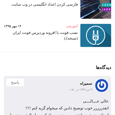
فارسی کردن اعداد انگلیسی در وب‌ سایت
آموزشی
۱۴ مهر ۱۳۹۵
نصب فونت با افزونه وردپرس فونت ایران
(نسخه2)
دیدگاه‌ها
پاسخ
سمیراه
۹ تیر ۱۳۹۹ در ۰۱:۵۰
عالی عــــالــــی
انقدررررر خوب توضیح دادین که میخوام گریه کنم ???