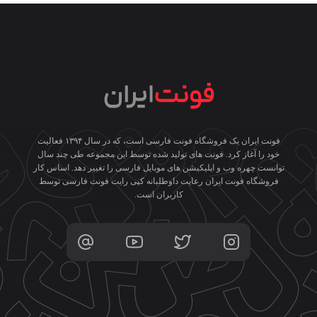
فونت ایران یک فروشگاه فونت فارسی است، که در سال ۱۳۹۴ فعالیت
خود را آغاز کرد. فونت های تولید شده توسط این مجموعه طی چند سال
توانست چهره وب و اپلیکیشن های موبایل فارسی را تغییر دهد. اساس کار
فروشگاه فونت ایران رعایت داوطلبانه کپی رایت فونت فارسی توسط
کاربران است.