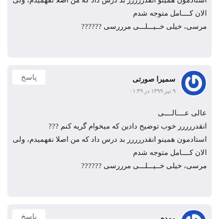
استادمون همینو انقدررررر بد درس داد که من اصلا نفهمیدم، ولی
الان کــــامل متوجه شدم
مرسی، خیلی خــيـــلـــی مرررسی ??????
پاسخ
سمیرا صورتی
۹ تیر ۱۳۹۹ در ۰۱:۴۹
عالی عــــالــــی
انقدررررر خوب توضیح دادین که میخوام گریه کنم ???
استادمون همینو انقدررررر بد درس داد که من اصلا نفهمیدم، ولی
الان کــــامل متوجه شدم
مرسی، خیلی خــيـــلـــی مرررسی ??????
پاسخ
مهدی